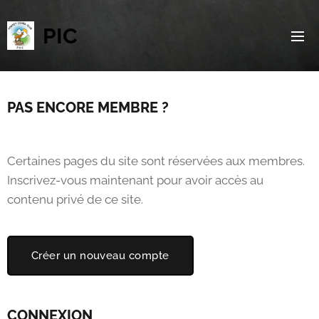
PIC
PAS ENCORE MEMBRE ?
Certaines pages du site sont réservées aux membres.
Inscrivez-vous maintenant pour avoir accès au
contenu privé de ce site.
Créer un nouveau compte
CONNEXION